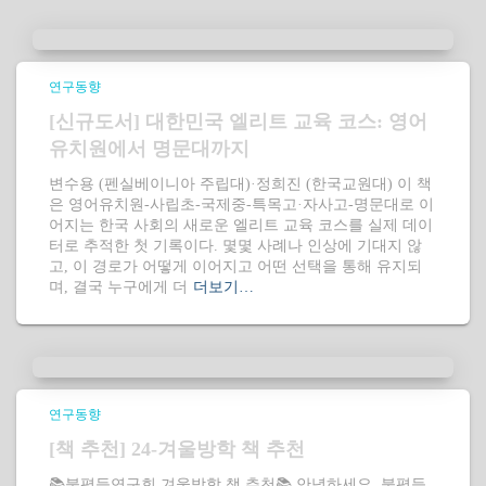
연구동향
[신규도서] 대한민국 엘리트 교육 코스: 영어
유치원에서 명문대까지
변수용 (펜실베이니아 주립대)·정희진 (한국교원대) 이 책
은 영어유치원-사립초-국제중-특목고·자사고-명문대로 이
어지는 한국 사회의 새로운 엘리트 교육 코스를 실제 데이
터로 추적한 첫 기록이다. 몇몇 사례나 인상에 기대지 않
고, 이 경로가 어떻게 이어지고 어떤 선택을 통해 유지되
며, 결국 누구에게 더
더보기…
연구동향
[책 추천] 24-겨울방학 책 추천
📚불평등연구회 겨울방학 책 추천📚 안녕하세요, 불평등