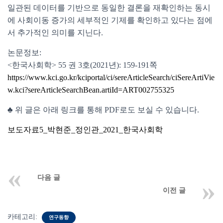
일관된 데이터를 기반으로 동일한 결론을 재확인하는 동시
에 사회이동 증가의 세부적인 기제를 확인하고 있다는 점에
서 추가적인 의미를 지닌다.
논문정보:
<한국사회학> 55 권 3호(2021년): 159-191쪽
https://www.kci.go.kr/kciportal/ci/sereArticleSearch/ciSereArtiVie
w.kci?sereArticleSearchBean.artiId=ART002755325
♣ 위 글은 아래 링크를 통해 PDF로도 보실 수 있습니다.
보도자료5_박현준_정인관_2021_한국사회학
다음 글
이전 글
카테고리:
연구동향