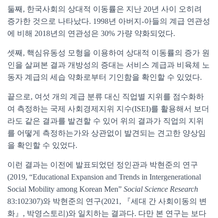
둘째, 한국사회의 상대적 이동률은 지난 20년 사이 오히려
증가한 것으로 나타났다. 1998년 아버지-아들의 계급 연관성
에 비해 2018년의 연관성은 30% 가량 약화되었다.
셋째, 핵심유동성 모형을 이용하여 상대적 이동률의 증가 원
인을 살펴본 결과 개방성의 증대는 서비스 계급과 비육체 노
동자 계급의 세습 약화로부터 기인함을 확인할 수 있었다.
끝으로, 여섯 개의 계급 분류 대신 직업별 지위를 점수화하
여 측정하는 국제 사회경제지위 지수(ISEI)를 활용해서 보더
라도 같은 결과를 발견할 수 있어 위의 결과가 직업의 지위
를 어떻게 측정하는가와 상관없이 발견되는 견고한 양상임
을 확인할 수 있었다.
이런 결과는 이전에 발표되었던 정인관과 박현준의 연구
(2019, “Educational Expansion and Trends in Intergenerational
Social Mobility among Korean Men”
Social Science Research
83:102307)와 박현준의 연구(2021, 『세대 간 사회이동의 변
화』, 박영스토리)와 일치하는 결과다. 다만 본 연구는 보다