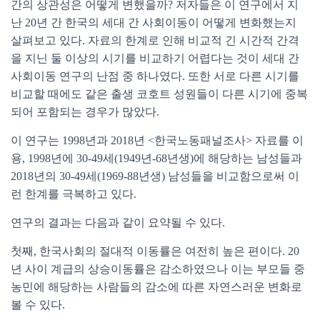
간의 상관성은 어떻게 변했을까? 저자들은 이 연구에서 지
난 20년 간 한국의 세대 간 사회이동이 어떻게 변화했는지
살펴보고 있다. 자료의 한계로 인해 비교적 긴 시간적 간격
을 지닌 둘 이상의 시기를 비교하기 어렵다는 것이 세대 간
사회이동 연구의 난점 중 하나였다. 또한 서로 다른 시기를
비교할 때에도 같은 출생 코호트 성원들이 다른 시기에 중복
되어 포함되는 경우가 많았다.
이 연구는 1998년과 2018년 <한국노동패널조사> 자료를 이
용, 1998년에 30-49세(1949년-68년생)에 해당하는 남성들과
2018년의 30-49세(1969-88년생) 남성들을 비교함으로써 이
런 한계를 극복하고 있다.
연구의 결과는 다음과 같이 요약될 수 있다.
첫째, 한국사회의 절대적 이동률은 여전히 높은 편이다. 20
년 사이 계급의 상승이동률은 감소하였으나 이는 부모들 중
농민에 해당하는 사람들의 감소에 따른 자연스러운 변화로
볼 수 있다.