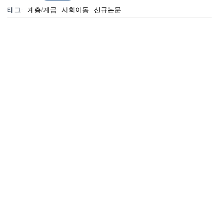
태그:
계층/계급
사회이동
신규논문